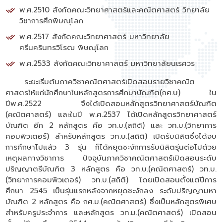
พ.ศ.2510 สังกัดคณะวิทยาศาสตร์และคณิตศาสตร์ วิทยาลัย
วิชาการศึกพิษณุโลก
พ.ศ.2517 สังกัดคณะวิทยาศาสตร์ มหาวิทยาลัย
ศรีนครินทรวิโรฒ พิษณุโลก
พ.ศ.2533 สังกัดคณะวิทยาศาสตร์ มหาวิทยาลัยนเรศวร
ระยะเริ่มต้นภาควิชาคณิตศาสตร์เปิดสอนรายวิชาคณิต
ศาสตรให้แก่นักศึกษาในหลักสูตรการศึกษาบัณฑิต(กศ.บ) ใน
ปีพ.ศ.2522 จึงได้เปิดสอนหลักสูตรวิทยาศาสตร์บัณฑิต
(คณิตศาสตร์) และในปี พ.ศ.2537 ได้เปิดหลักสูตรวิทยาศาสตร์
บัณฑิต อีก 2 หลักสูตร คือ วท.บ.(สถิติ) และ วท.บ.(วิทยาการ
คอมพิวเตอร์) สำหรับหลักสูตร วท.บ.(สถิติ) เปิดรับนิสิตซึ่งได้จบ
การศึกษาไปแล้ว 3 รุ่น ก็ได้หยุดชะงักการรับนิสิตรุ่นต่อไปด้วย
เหตุผลทางวิชาการ ปัจจุบันภาควิชาคณิตศาสตร์เปิดสอนระดับ
ปริญญาตรีบัณฑิต 3 หลักสูตร คือ วท.บ.(คณิตศาสตร์) วท.บ.
(วิทยาการคอมพิวเตอร์) วท.บ.(สถิติ) โดยเปิดสอนตั้งแต่ปีการ
ศึกษา 2545 เป็นรุ่นแรกหลังจากหยุดชะงักลง ระดับปริญญามหา
บัณฑิต 2 หลักสูตร คือ กศ.ม.(คณิตศาสตร์) ซึ่งเป็นหลักสูตรพิเศษ
สำหรับครูประจำการ และหลักสูตร วท.ม.(คณิตศาสตร์) เปิดสอน